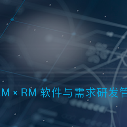
on ALM × RM 软件与需求