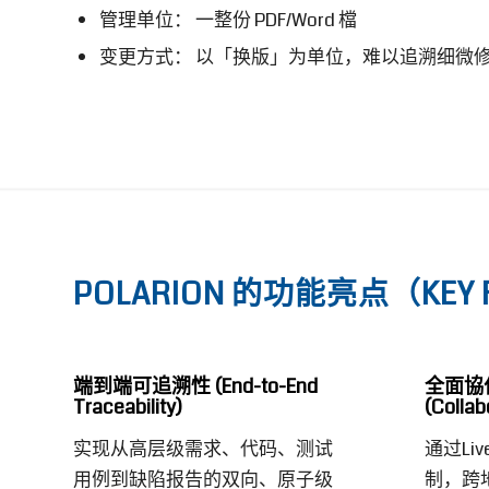
管理单位： 一整份 PDF/Word 檔
变更方式： 以「换版」为单位，难以追溯细微
POLARION 的功能亮点（KEY 
端到端可追溯性
(End-to-End
全面協
Traceability)
(Collab
实现从高层级需求、代码、测试
通过Li
用例到缺陷报告的双向、原子级
制，跨