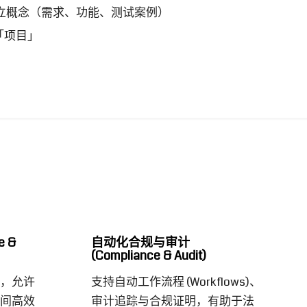
独立概念（需求、功能、测试案例）
「项目」
e &
自动化合规与审计
(Compliance & Audit)
，允许
支持自动工作流程 (Workflows)、
间高效
审计追踪与合规证明，有助于法