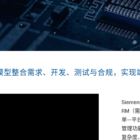
模型整合需求、开发、测试与合规，实现
Siem
RM（
单—平台
管理功
复杂度