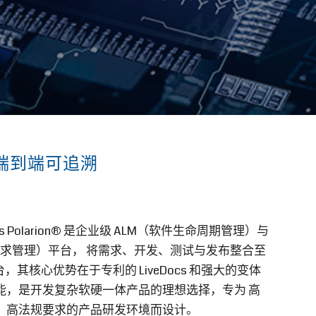
端到端可追溯
ens Polarion® 是企业级 ALM（软件生命周期管理）与
需求管理）平台， 将需求、开发、测试与发布整合至
，其核心优势在于专利的 LiveDocs 和强大的变体
能，是开发复杂软硬一体产品的理想选择，专为 高
、高法规要求的产品研发环境而设计。