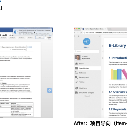
」
After
：项目导向（
Item