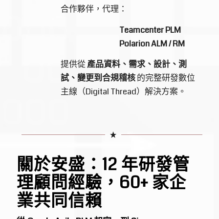
合作夥伴，代理：
Teamcenter
PLM
Polarion
ALM / RM
提供從
產品資料、需求、設計、測
試、變更到合規稽核
的完整研發數位
主線（Digital Thread）解決方案。
關於安盛：12 年研發管
理顧問經驗，60+ 家企
業共同信賴