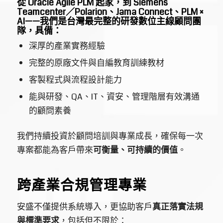
從 Oracle Agile PLM 起家，到 Siemens
Teamcenter／Polarion、Jama Connect、PLM ×
AI——我們是台灣最完整的研發數位主線顧問團
隊，具備：
深厚的產業實務經驗
完整的原廠文件與自編教育訓練教材
客製程式與流程設計能力
能與研發、QA、IT、資安、管理階層有效溝通
的顧問素養
我們持續投資於顧問培訓與專業成長，確保每一次
專案都能為客戶帶來
可衡量、可持續的價值
。
跨產業合規管理專業
安盛不僅提供系統導入，更協助客戶
真正落實法規
與標準要求
，包括但不限於：