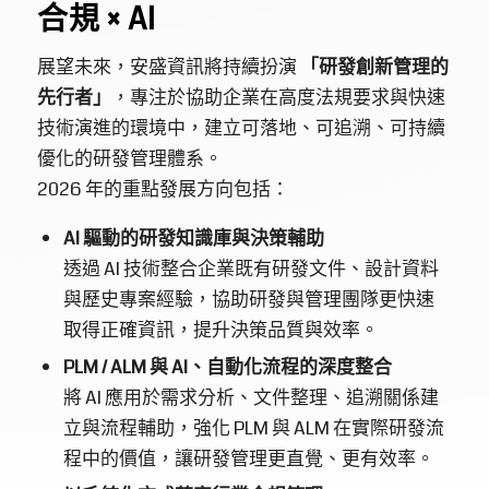
合規 × AI
展望未來，安盛資訊將持續扮演
「研發創新管理的
先行者」
，專注於協助企業在高度法規要求與快速
技術演進的環境中，建立可落地、可追溯、可持續
優化的研發管理體系。
2026 年的重點發展方向包括：
AI 驅動的研發知識庫與決策輔助
透過 AI 技術整合企業既有研發文件、設計資料
與歷史專案經驗，協助研發與管理團隊更快速
取得正確資訊，提升決策品質與效率。
PLM / ALM 與 AI、自動化流程的深度整合
將 AI 應用於需求分析、文件整理、追溯關係建
立與流程輔助，強化 PLM 與 ALM 在實際研發流
程中的價值，讓研發管理更直覺、更有效率。