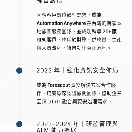
程自動化
因應客戶數位轉型需求，成為
Automation Anywhere
在台灣的首家本
地顧問服務團隊，並成功輔導
20+ 家
RPA 客戶
，應用於財務、供應鏈、生產
與人資流程，讓自動化真正落地。
2022 年｜強化資訊安全佈局
成為
Forescout
資安解決方案合作夥
伴，培養原廠認證顧問團隊，協助企業
因應 OT / IT 融合與資安治理需求。
2023–2024 年｜研發管理與
ALM 能力擴展