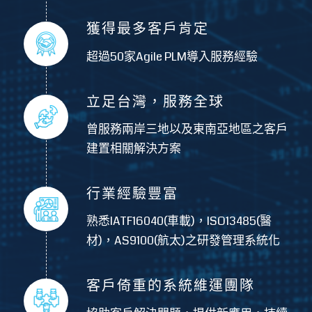
獲得最多客戶肯定
超過50家Agile PLM導入服務經驗
立足台灣，服務全球
曾服務兩岸三地以及東南亞地區之客戶
建置相關解決方案
行業經驗豐富
熟悉IATF16040(車載)，ISO13485(醫
材)，AS9100(航太)之研發管理系統化
客戶倚重的系統維運團隊