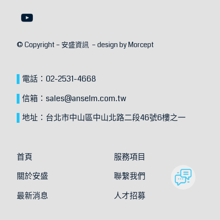
© Copyright – 安盛資訊 – design by
Morcept
▌
電話：
02-2531-4668
▌
信箱：
sales@anselm.com.tw
▌
地址：
台北市中山區中山北路二段46號6樓之一
首頁
服務項目
關於安盛
聯繫我們
最新消息
人才招募