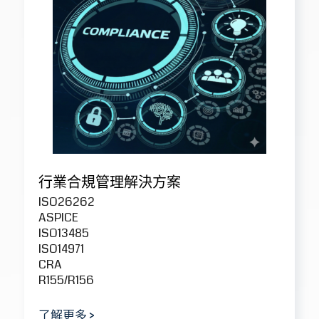
CRA
R155/R156
了解更多
>