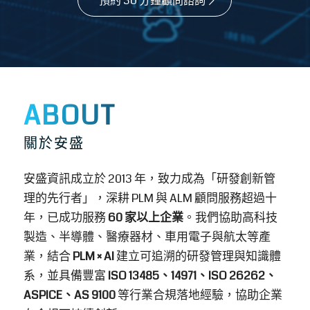
業，結合
PLM × AI
建立可追溯的研發管理與知識體
系，並具備豐富
ISO 13485、14971、ISO 26262、
ASPICE、AS 9100
等行業合規落地經驗，協助企業
在合規下持續創新。
。
了解更多
研發管理專業
深耕 PLM／ALM，協助企業建立清晰、
可追溯的研發流程
PLM導入獲得最多客戶肯定