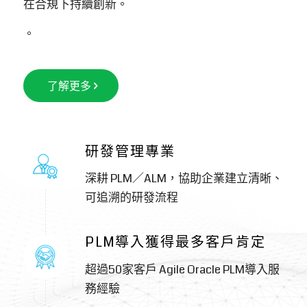
超過50家客戶 Agile Oracle PLM導入服
務經驗
PLM／ALM × AI 深度整合
將 AI 導入需求分析、文件整理與追溯
關係建立，讓 PLM 與 ALM 不只是管理
工具，而是研發流程中的智慧助理
https://