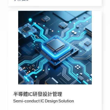
半導體IC研發設計管理
Semi-conduct IC Design Solution
了解更多 >
NEWS
最新消息
All
/
最新消息