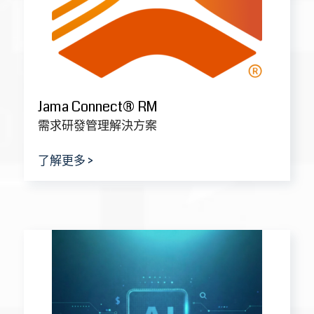
PLM x AI 研發知識助理
Oracle Agile PLM × AI
了解更多 >