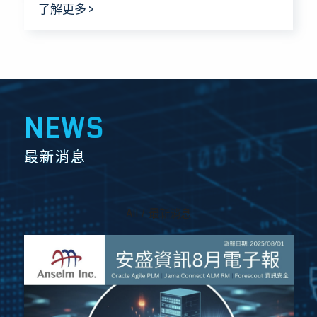
安盛資訊8月電子報 – Oracle Agile PLM 最
新資安關鍵補丁 & 2027年12月終止支援！
2025.7.31