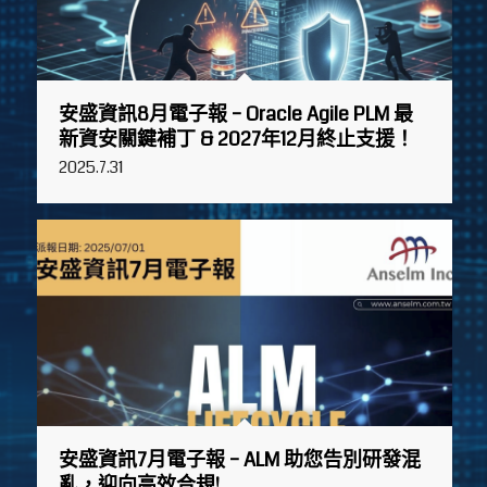
安盛資訊7月電子報 – ALM 助您告別研發混
亂，迎向高效合規!
2025.7.1
安盛資訊6月電子報 – Oracle Agile PLM x AI
智能研發知識助理 搶佔AI研發先機!
2025.5.29