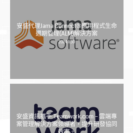
安盛代理Jama Connect®應用程式生命
週期管理(ALM)解決方案
2024.1.30
安盛資訊攜手 Teamwork.com – 雲端專
案管理解決方案領導者，提升研發協同
效率。