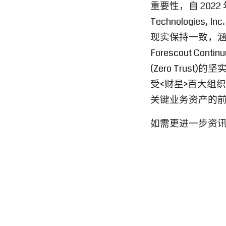
重要性，自 2022
Technologi
现实保持一致，涵
Forescout 
(Zero Trus
受<财星>百大组织
关键业务资产的
如需更进一步资