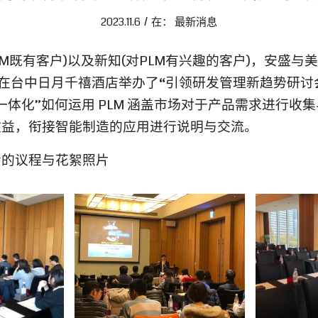
/
2023.11.6
在：
最新消息
e PLM既有客户)以及新知(对PLM有兴趣的客户)，安盛
01-17 在台中日月千禧酒店举办了“引领研发管理新趋势研
一体化”如何运用 PLM 涵盖市场对于产品需求进行收
效益，衔接智能制造的应用进行说明与交流。
会的议程与花絮照片