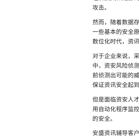
攻击。
然而，随着数据
一些基本的安全
数位化时代，资
对于企业来说，
中，资安风险侦
前侦测出可能的
保证资讯安全起
但是面临资安人
用自动化程序监
的安全。
安盛资讯辅导客