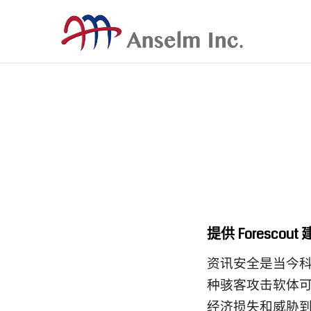
提供 Forescou
资讯安全是当今
种骇客攻击软体
经济损失和威胁