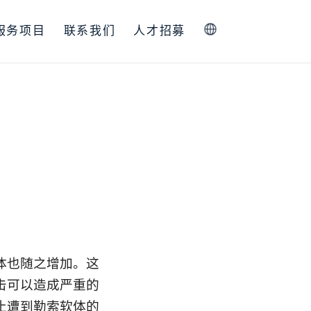
服务项目
联系我们
人才招募
简体中文
体也随之增加。这
击可以造成严重的
止遭到勒索软体的