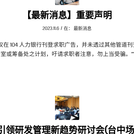
【最新消息】重要声明
/
2023.11.6
在：
最新消息
仅在
104
人力银行刊登求职广告，并未透过其他管道刊
公室或筹备处之计划，吁请求职者注意，勿上当受骗。
”
引领研发管理新趋势研讨会(台中场