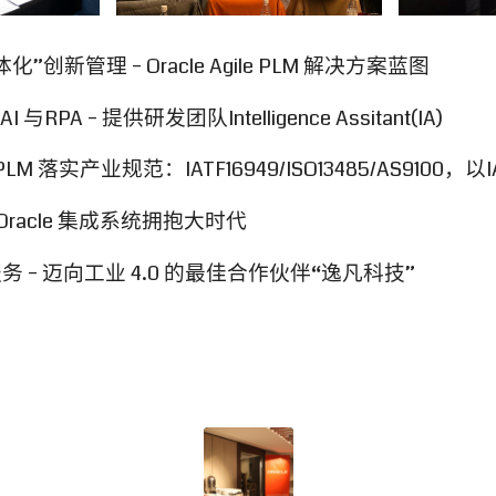
创新管理 – Oracle Agile PLM 解决方案蓝图
AI 与RPA – 提供研发团队Intelligence Assitant(IA)
le PLM 落实产业规范：IATF16949/ISO13485/AS9100，
Oracle 集成系统拥抱大时代
服务
–
迈向工业
4.0
的最佳合作伙伴
“
逸凡科技
”