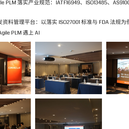
gile PLM 落实产业规范：IATF16949、ISO13485、AS9100
料管理平台：以落实 ISO27001 标准与 FDA 法规为
gile PLM
遇上
AI