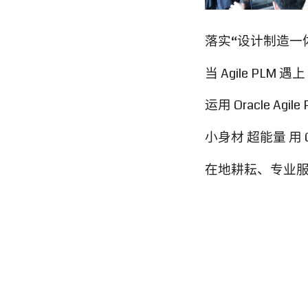
落实“设计制造一体化”
当 Agile PLM 遇上 
运用 Oracle Agi
小身材 超能量 用 
在地耕耘、专业