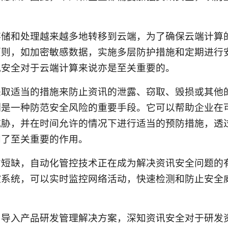
存储和处理越来越多地转移到云端，为了确保云端计算
原则，如加密敏感数据，实施多层防护措施和定期进行
讯安全对于云端计算来说亦是至关重要的。
采取适当的措施来防止资讯的泄露、窃取、毁损或其他
测是一种防范安全风险的重要手段。它可以帮助企业在
威胁，并在时间允许的情况下进行适当的预防措施，透
到了至关重要的作用。
才短缺，自动化管控技术正在成为解决资讯安全问题的
控系统，可以实时监控网络活动，快速检测和防止安全
户导入产品研发管理解决方案，深知资讯安全对于研发