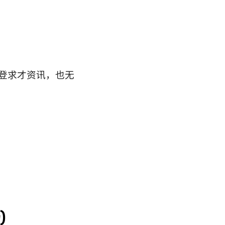
登求才资讯，也无
)