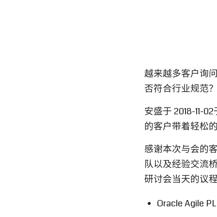
越来越多客户询问 O
否符合行业规范
安盛于 2018-11
的客户带着轻松
感谢本次与会的客户给
队以及经验交流
研讨会当天的议
Oracle Ag