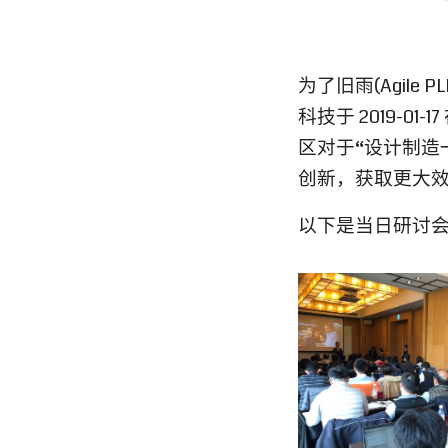
为了旧雨(Agil
科技于 2019-
区对于“设计制造
创新，获取更大
以下是当日研讨