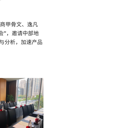
与美商甲骨文、逸凡
讨会”，邀请中部地
集与分析，加速产品