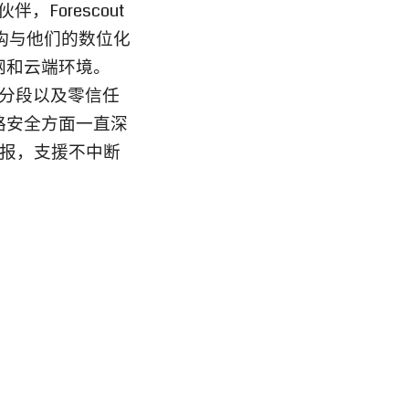
，Forescout
全架构与他们的数位化
网和云端环境。
网路分段以及零信任
动化网路安全方面一直深
的情报，支援不中断