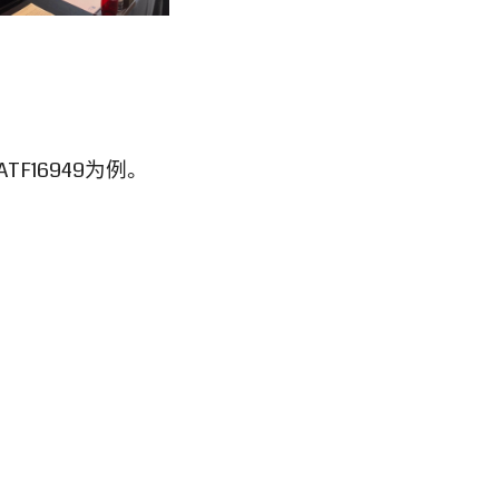
以IATF16949为例。