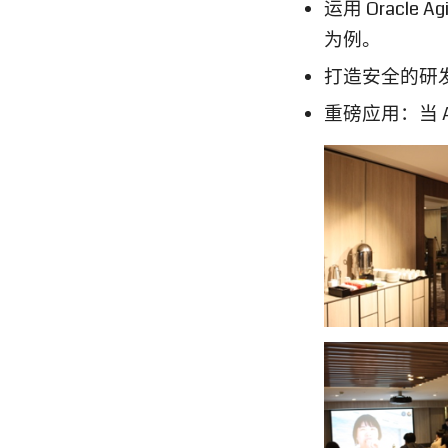
运用 Oracle A
为例。
打造安全的研发资
重磅应用：当
A